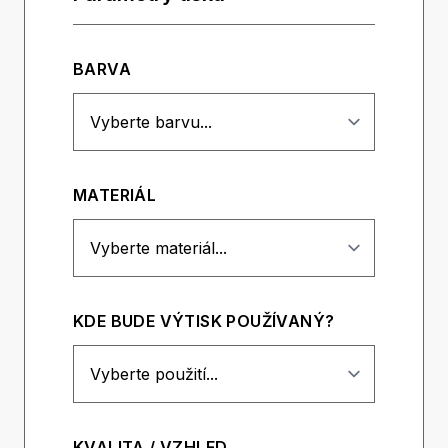
BARVA
MATERIÁL
KDE BUDE VÝTISK POUŽÍVANÝ?
KVALITA / VZHLED