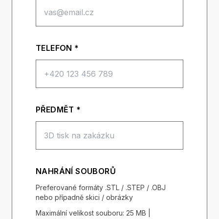
TELEFON *
PŘEDMĚT *
NAHRÁNÍ SOUBORŮ
Preferované formáty .STL / .STEP / .OBJ
nebo případně skici / obrázky
Maximální velikost souboru: 25 MB |