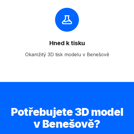
Hned k tisku
Okamžitý 3D tisk modelu v Benešově
Potřebujete 3D model
v Benešově?