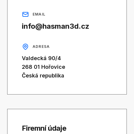
EMAIL
info@hasman3d.cz
ADRESA
Valdecká 90/4
268 01 Hořovice
Česká republika
Firemní údaje