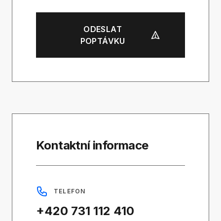
ODESLAT
POPTÁVKU
Kontaktní informace
TELEFON
+420 731 112 410