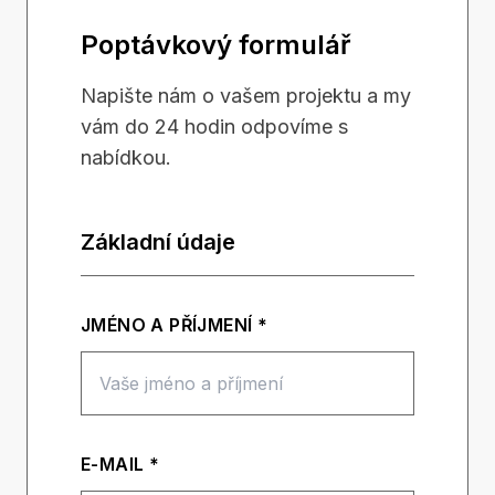
Poptávkový formulář
Napište nám o vašem projektu a my
vám do 24 hodin odpovíme s
nabídkou.
Základní údaje
JMÉNO A PŘÍJMENÍ *
E-MAIL *