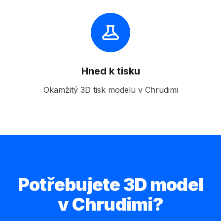
Hned k tisku
Okamžitý 3D tisk modelu v Chrudimi
Potřebujete 3D model
v Chrudimi?