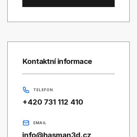
Kontaktní informace
TELEFON
+420 731 112 410
EMAIL
info@hasman3d.cz