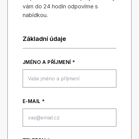
vám do 24 hodin odpovíme s
nabídkou.
Základní údaje
JMÉNO A PŘÍJMENÍ *
E-MAIL *