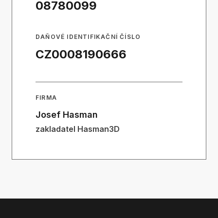
08780099
DAŇOVÉ IDENTIFIKAČNÍ ČÍSLO
CZ0008190666
FIRMA
Josef Hasman
zakladatel Hasman3D