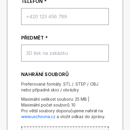
TELEFON *
PŘEDMĚT *
NAHRÁNÍ SOUBORŮ
Preferované formáty .STL / .STEP / .OBJ
nebo případně skici / obrázky
Maximální velikost souboru: 25 MB |
Maximální počet souborů: 10
Pro větší soubory doporučujeme nahrát na
www.uschovna.cz
a vložit odkaz do zprávy.