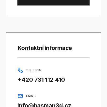
Kontaktní informace
TELEFON
+420 731 112 410
EMAIL
info@hasman3d.cz