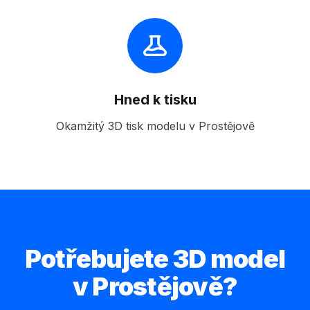
Hned k tisku
Okamžitý 3D tisk modelu v Prostějově
Potřebujete 3D model
v Prostějově?