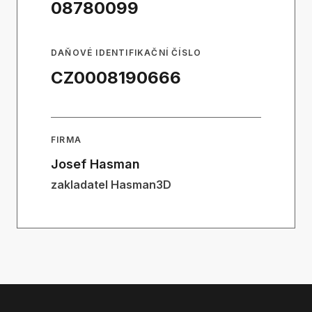
08780099
DAŇOVÉ IDENTIFIKAČNÍ ČÍSLO
CZ0008190666
FIRMA
Josef Hasman
zakladatel Hasman3D