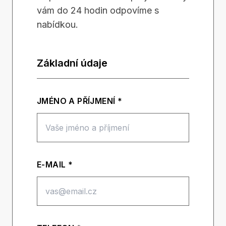
vám do 24 hodin odpovíme s
nabídkou.
Základní údaje
JMÉNO A PŘÍJMENÍ *
E-MAIL *