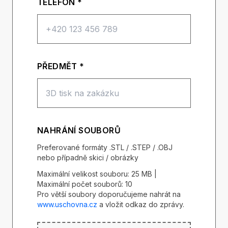
TELEFON *
PŘEDMĚT *
NAHRÁNÍ SOUBORŮ
Preferované formáty .STL / .STEP / .OBJ
nebo případně skici / obrázky
Maximální velikost souboru: 25 MB |
Maximální počet souborů: 10
Pro větší soubory doporučujeme nahrát na
www.uschovna.cz
a vložit odkaz do zprávy.