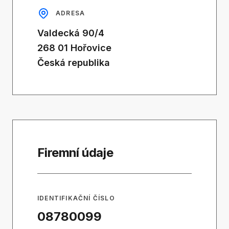
ADRESA
Valdecká 90/4
268 01 Hořovice
Česká republika
Firemní údaje
IDENTIFIKAČNÍ ČÍSLO
08780099