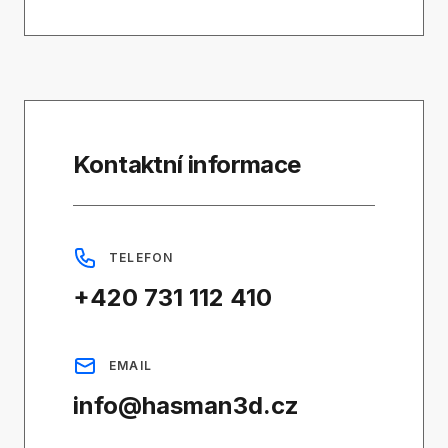
Kontaktní informace
TELEFON
+420 731 112 410
EMAIL
info@hasman3d.cz