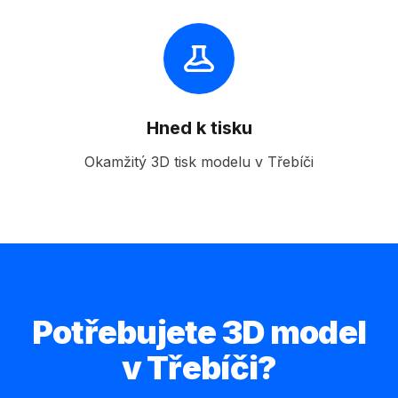
Hned k tisku
Okamžitý 3D tisk modelu v Třebíči
Potřebujete 3D model
v Třebíči?