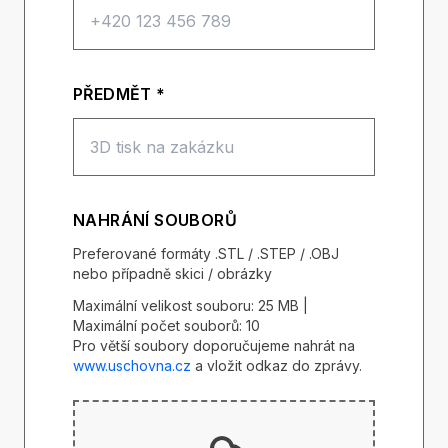
PŘEDMĚT *
NAHRÁNÍ SOUBORŮ
Preferované formáty .STL / .STEP / .OBJ
nebo případně skici / obrázky
Maximální velikost souboru: 25 MB |
Maximální počet souborů: 10
Pro větší soubory doporučujeme nahrát na
www.uschovna.cz
a vložit odkaz do zprávy.