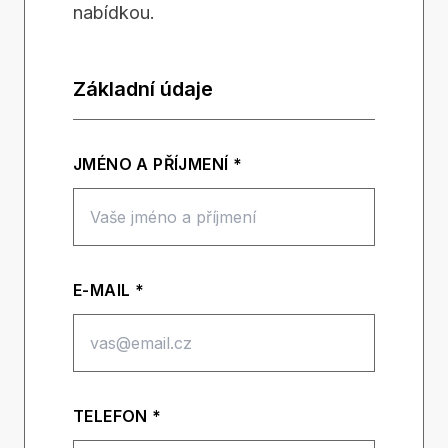
nabídkou.
Základní údaje
JMÉNO A PŘÍJMENÍ *
E-MAIL *
TELEFON *