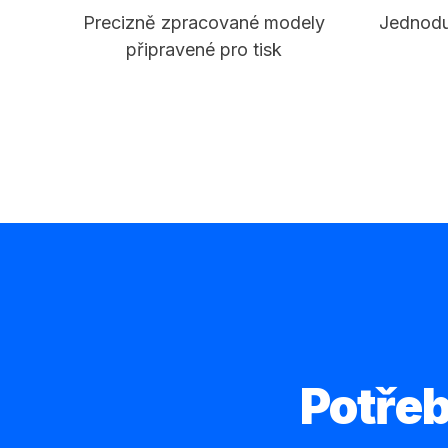
Precizně zpracované modely
Jednodu
připravené pro tisk
Potřeb