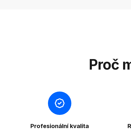
Proč m
Profesionální kvalita
R