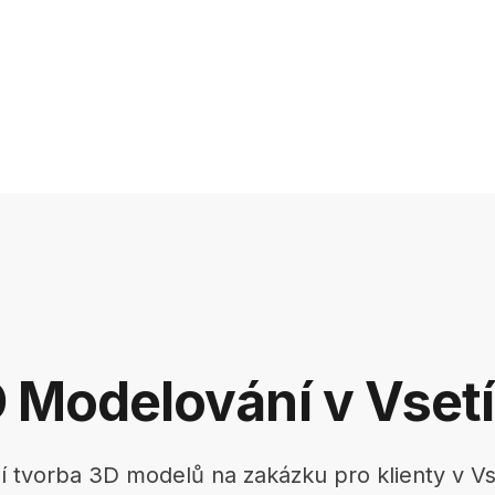
 Modelování v Vset
í tvorba 3D modelů na zakázku pro klienty v Vs