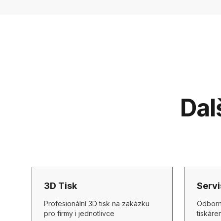
Dal
3D Tisk
Servi
Profesionální 3D tisk na zakázku
Odborn
pro firmy i jednotlivce
tiskáre