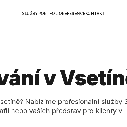
SLUŽBY
PORTFOLIO
REFERENCE
KONTAKT
ání v Vsetín
Vsetíně? Nabízíme profesionální služby 
fií nebo vašich představ pro klienty v