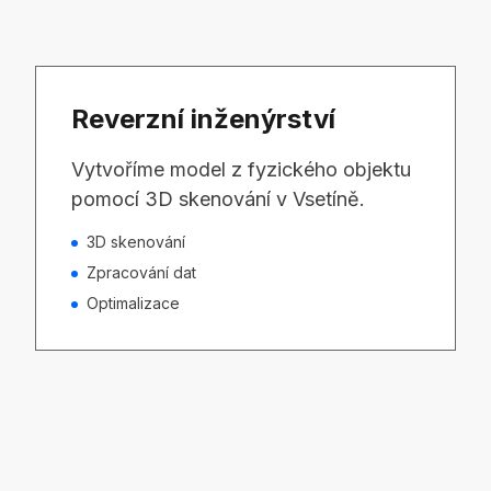
Reverzní inženýrství
Vytvoříme model z fyzického objektu
pomocí 3D skenování v Vsetíně.
3D skenování
Zpracování dat
Optimalizace