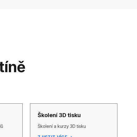
tíně
Školení 3D tisku
lů
Školení a kurzy 3D tisku