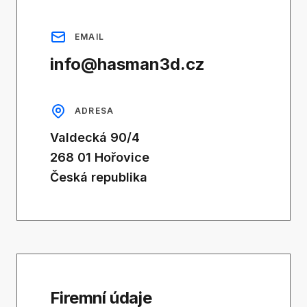
EMAIL
info@hasman3d.cz
ADRESA
Valdecká 90/4
268 01 Hořovice
Česká republika
Firemní údaje