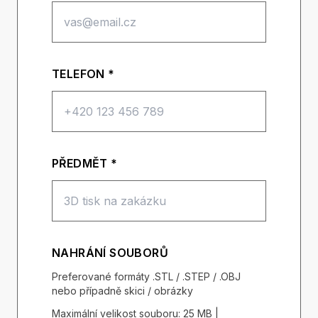
TELEFON *
PŘEDMĚT *
NAHRÁNÍ SOUBORŮ
Preferované formáty .STL / .STEP / .OBJ
nebo případně skici / obrázky
Maximální velikost souboru: 25 MB |