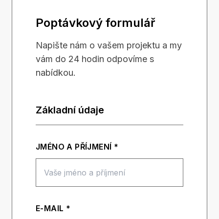
Poptávkový formulář
Napište nám o vašem projektu a my
vám do 24 hodin odpovíme s
nabídkou.
Základní údaje
JMÉNO A PŘÍJMENÍ *
E-MAIL *