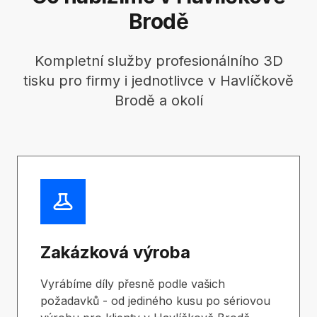
Brodě
Kompletní služby profesionálního 3D
tisku pro firmy i jednotlivce v Havlíčkově
Brodě a okolí
Zakázková výroba
Vyrábíme díly přesně podle vašich
požadavků - od jediného kusu po sériovou