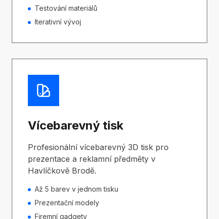
Testování materiálů
Iterativní vývoj
Vícebarevný tisk
Profesionální vícebarevný 3D tisk pro
prezentace a reklamní předměty v
Havlíčkově Brodě.
Až 5 barev v jednom tisku
Prezentační modely
Firemní gadgety