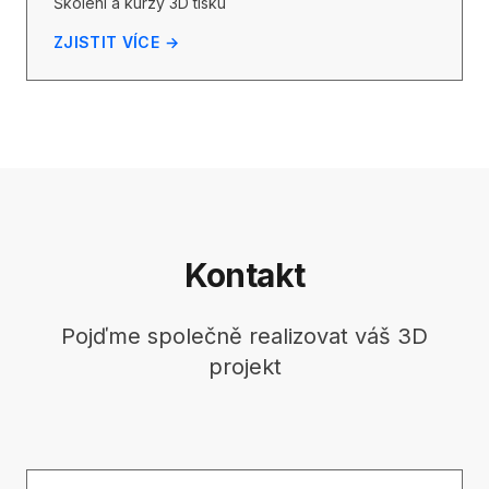
Školení a kurzy 3D tisku
ZJISTIT VÍCE →
Kontakt
Pojďme společně realizovat váš 3D
projekt