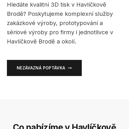
Hledáte kvalitní 3D tisk v Havlíčkově
Brodě? Poskytujeme komplexní služby
zakázkové výroby, prototypování a
sériové výroby pro firmy i jednotlivce v
Havlíčkově Brodě a okolí.
NEZÁVAZNÁ POPTÁVKA
Co nabízíme v Havlíčkově