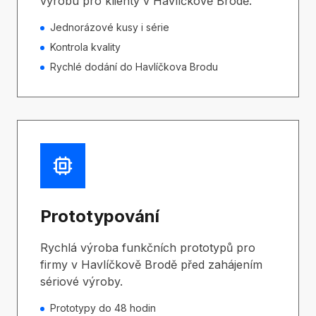
výrobu pro klienty v Havlíčkově Brodě.
Jednorázové kusy i série
Kontrola kvality
Rychlé dodání do Havlíčkova Brodu
Prototypování
Rychlá výroba funkčních prototypů pro
firmy v Havlíčkově Brodě před zahájením
sériové výroby.
Prototypy do 48 hodin