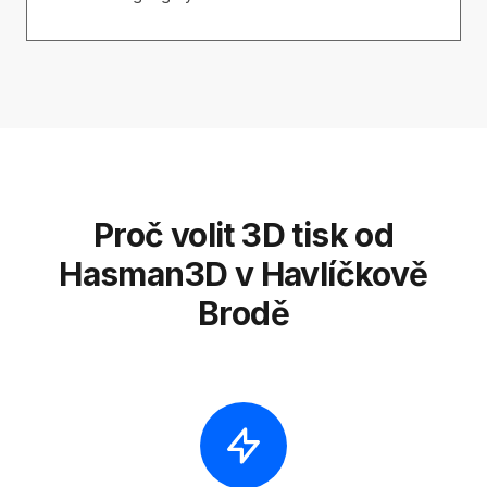
Proč volit 3D tisk od
Hasman3D v Havlíčkově
Brodě