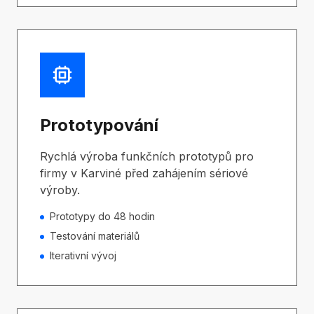
Prototypování
Rychlá výroba funkčních prototypů pro
firmy v Karviné před zahájením sériové
výroby.
Prototypy do 48 hodin
Testování materiálů
Iterativní vývoj