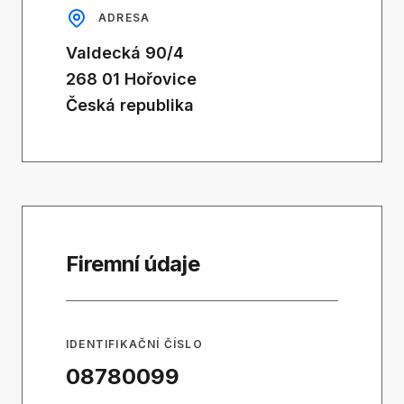
ADRESA
Valdecká 90/4
268 01 Hořovice
Česká republika
Firemní údaje
IDENTIFIKAČNÍ ČÍSLO
08780099