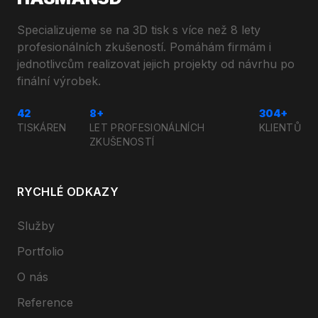
Specializujeme se na 3D tisk s více než 8 lety
profesionálních zkušeností. Pomáhám firmám i
jednotlivcům realizovat jejich projekty od návrhu po
finální výrobek.
42
8+
304+
TISKÁREN
LET PROFESIONÁLNÍCH
KLIENTŮ
ZKUŠENOSTÍ
RYCHLÉ ODKAZY
Služby
Portfolio
O nás
Reference