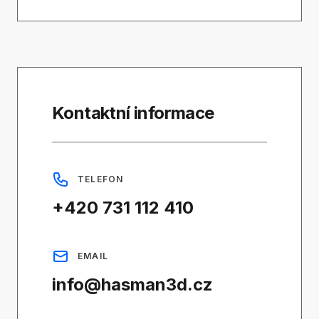
Kontaktní informace
TELEFON
+420 731 112 410
EMAIL
info@hasman3d.cz