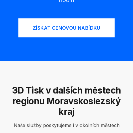
hodin
ZÍSKAT CENOVOU NABÍDKU
3D Tisk v dalších městech
regionu Moravskoslezský
kraj
Naše služby poskytujeme i v okolních městech