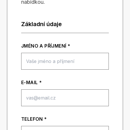
nabídkou.
Základní údaje
JMÉNO A PŘÍJMENÍ *
E-MAIL *
TELEFON *