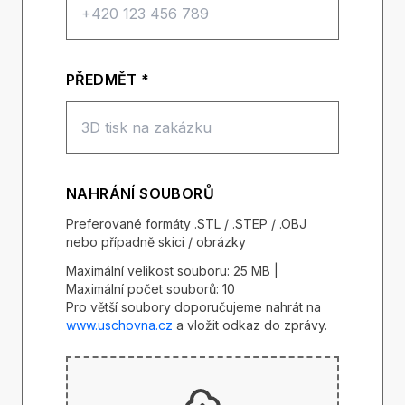
PŘEDMĚT *
NAHRÁNÍ SOUBORŮ
Preferované formáty .STL / .STEP / .OBJ
nebo případně skici / obrázky
Maximální velikost souboru: 25 MB |
Maximální počet souborů: 10
Pro větší soubory doporučujeme nahrát na
www.uschovna.cz
a vložit odkaz do zprávy.