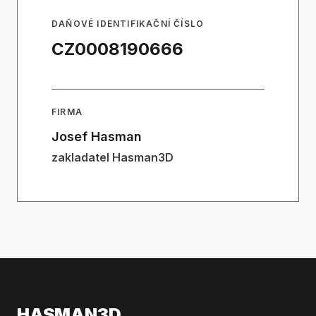
DAŇOVÉ IDENTIFIKAČNÍ ČÍSLO
CZ0008190666
FIRMA
Josef Hasman
zakladatel Hasman3D
HASMAN3D