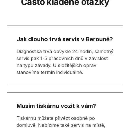
Často kladené otázky
Jak dlouho trvá servis v Berouně?
Diagnostika trvá obvykle 24 hodin, samotný
servis pak 1-5 pracovních dnů v závislosti
na typu závady. U složitějších oprav
stanovíme termín individuálně.
Musím tiskárnu vozit k vám?
Tiskárnu můžete přivézt osobně po
domluvě. Nabízíme také servis na místě,