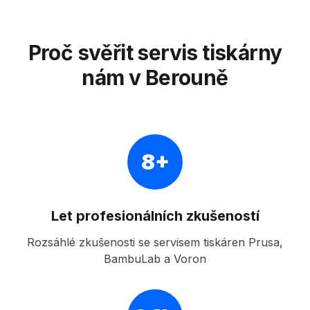
Proč svěřit servis tiskárny
nám v Berouně
8+
Let profesionálních zkušeností
Rozsáhlé zkušenosti se servisem tiskáren Prusa,
BambuLab a Voron