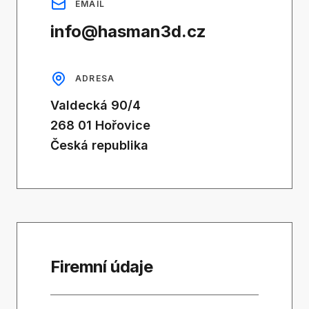
EMAIL
info@hasman3d.cz
ADRESA
Valdecká 90/4
268 01 Hořovice
Česká republika
Firemní údaje