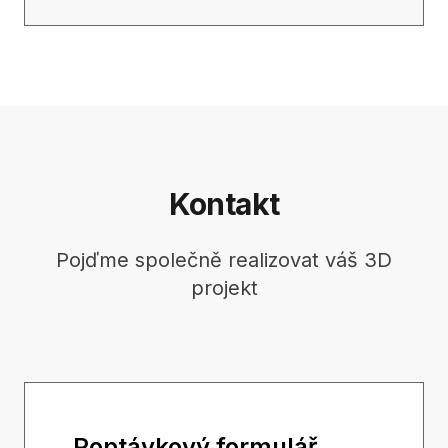
Kontakt
Pojďme společně realizovat váš 3D
projekt
Poptávkový formulář