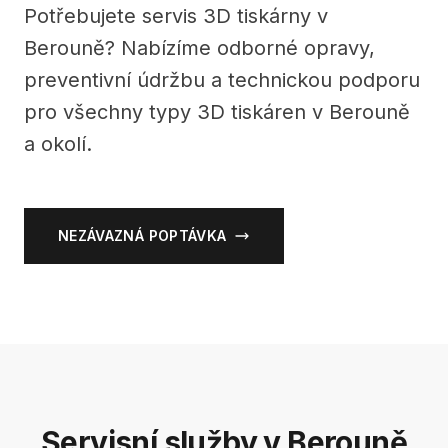
Potřebujete servis 3D tiskárny v
Berouně? Nabízíme odborné opravy,
preventivní údržbu a technickou podporu
pro všechny typy 3D tiskáren v Berouně
a okolí.
NEZÁVAZNÁ POPTÁVKA
Servisní služby v Berouně