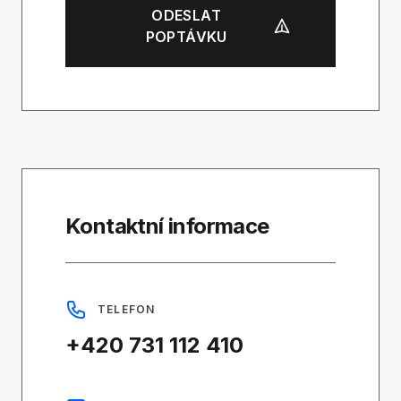
ODESLAT
POPTÁVKU
Kontaktní informace
TELEFON
+420 731 112 410