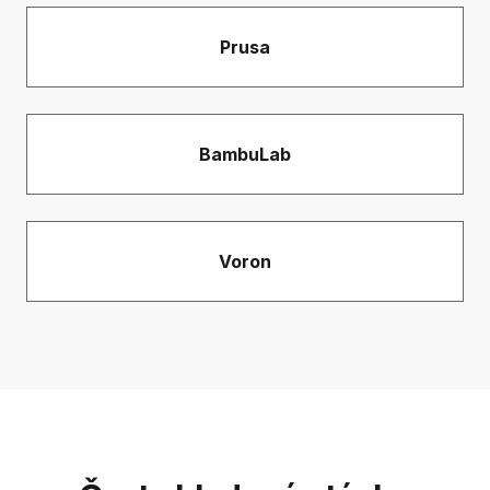
Prusa
BambuLab
Voron