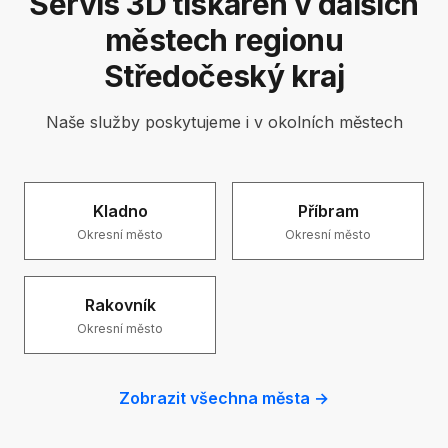
Servis 3D tiskáren v dalších
městech regionu
Středočeský kraj
Naše služby poskytujeme i v okolních městech
Kladno
Příbram
Okresní město
Okresní město
Rakovník
Okresní město
Zobrazit všechna města →