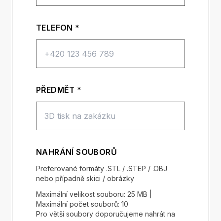
TELEFON *
PŘEDMĚT *
NAHRÁNÍ SOUBORŮ
Preferované formáty .STL / .STEP / .OBJ
nebo případně skici / obrázky
Maximální velikost souboru: 25 MB |
Maximální počet souborů: 10
Pro větší soubory doporučujeme nahrát na