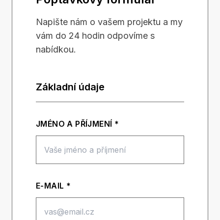
Napište nám o vašem projektu a my
vám do 24 hodin odpovíme s
nabídkou.
Základní údaje
JMÉNO A PŘÍJMENÍ *
E-MAIL *