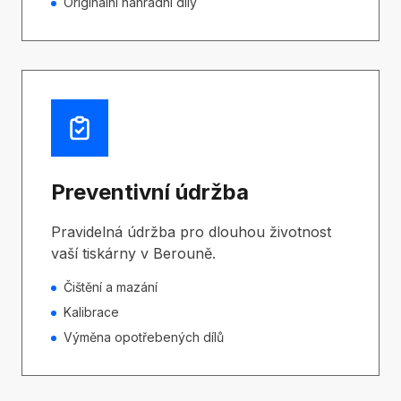
Originální náhradní díly
Preventivní údržba
Pravidelná údržba pro dlouhou životnost
vaší tiskárny v Berouně.
Čištění a mazání
Kalibrace
Výměna opotřebených dílů