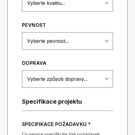
PEVNOST
DOPRAVA
Specifikace projektu
SPECIFIKACE POŽADAVKU *
Co nejvíce specifikujte Váš požadavek