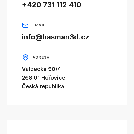
+420 731 112 410
EMAIL
info@hasman3d.cz
ADRESA
Valdecká 90/4
268 01 Hořovice
Česká republika