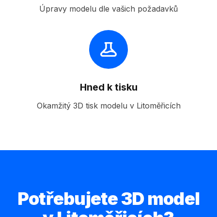
Úpravy modelu dle vašich požadavků
Hned k tisku
Okamžitý 3D tisk modelu v Litoměřicích
Potřebujete 3D model