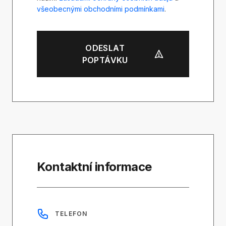
všeobecnými obchodními podmínkami
.
ODESLAT
POPTÁVKU
Kontaktní informace
TELEFON