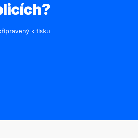
licích?
řipravený k tisku