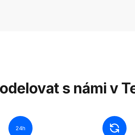
odelovat s námi v Te
24h