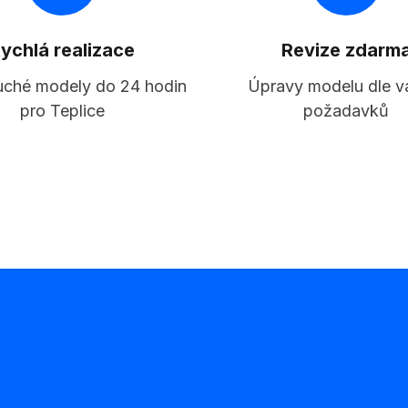
ychlá realizace
Revize zdarm
ché modely do 24 hodin
Úpravy modelu dle v
pro Teplice
požadavků