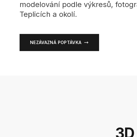
modelování podle výkresů, fotogra
Teplicích a okolí.
NEZÁVAZNÁ POPTÁVKA
3D 