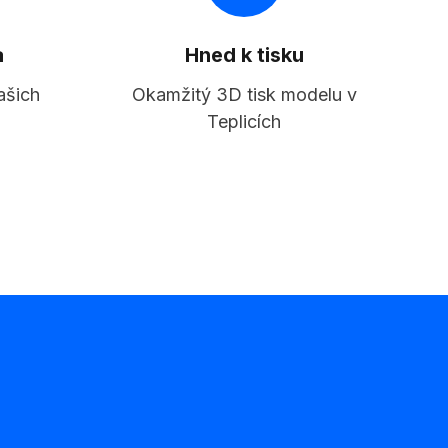
a
Hned k tisku
ašich
Okamžitý 3D tisk modelu v
Teplicích