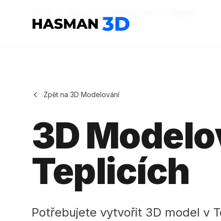
Domů
Služby
3D Modelování
Teplice
Hasman3D - 3D tisk
Zpět na 3D Modelování
3D Modelo
Teplicích
Potřebujete vytvořit 3D model v T