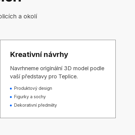
icích a okolí
Kreativní návrhy
Navrhneme originální 3D model podle
vaší představy pro Teplice.
Produktový design
Figurky a sochy
Dekorativní předměty