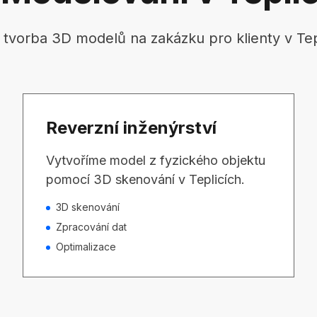
í tvorba 3D modelů na zakázku pro klienty v Tepl
Reverzní inženýrství
Vytvoříme model z fyzického objektu
pomocí 3D skenování v Teplicích.
3D skenování
Zpracování dat
Optimalizace