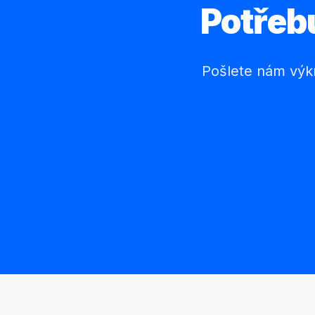
Potřeb
Pošlete nám výkr