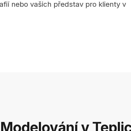
fií nebo vašich představ pro klienty v
Modelování v Tepli