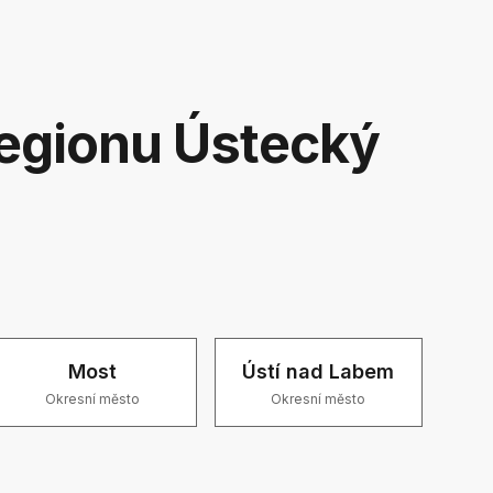
regionu Ústecký
Most
Ústí nad Labem
Okresní město
Okresní město