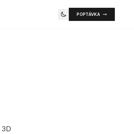
POPTÁVKA
Toggle dark mode
y 3D