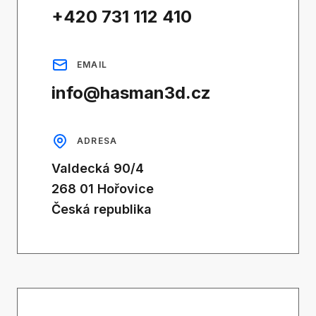
+420 731 112 410
EMAIL
info@hasman3d.cz
ADRESA
Valdecká 90/4
268 01 Hořovice
Česká republika