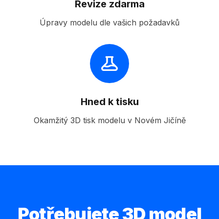
Revize zdarma
Úpravy modelu dle vašich požadavků
Hned k tisku
Okamžitý 3D tisk modelu v Novém Jičíně
Potřebujete 3D model