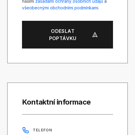
našimi
zásadami ochrany osobních údajů
a
všeobecnými obchodními podmínkami
.
ODESLAT
POPTÁVKU
Kontaktní informace
TELEFON