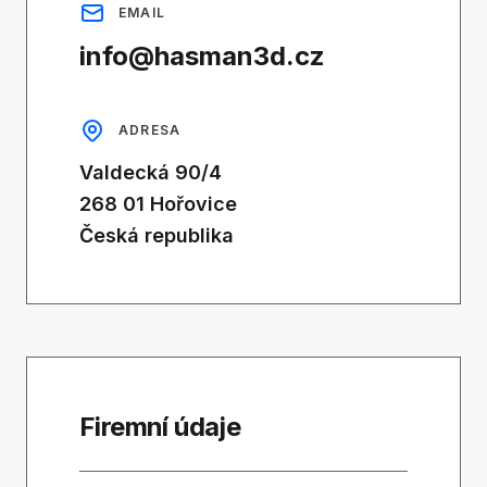
EMAIL
info@hasman3d.cz
ADRESA
Valdecká 90/4
268 01 Hořovice
Česká republika
Firemní údaje