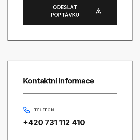
ODESLAT
POPTÁVKU
Kontaktní informace
TELEFON
+420 731 112 410