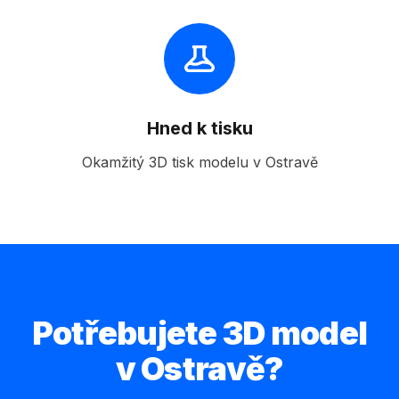
Hned k tisku
Okamžitý 3D tisk modelu v Ostravě
Potřebujete 3D model
v Ostravě?