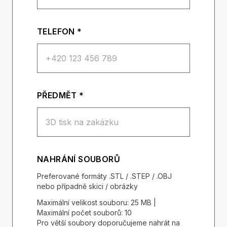
TELEFON *
PŘEDMĚT *
NAHRÁNÍ SOUBORŮ
Preferované formáty .STL / .STEP / .OBJ
nebo případně skici / obrázky
Maximální velikost souboru: 25 MB |
Maximální počet souborů: 10
Pro větší soubory doporučujeme nahrát na