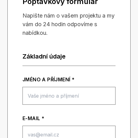
Poptávkový formulář
Napište nám o vašem projektu a my
vám do 24 hodin odpovíme s
nabídkou.
Základní údaje
JMÉNO A PŘÍJMENÍ *
E-MAIL *